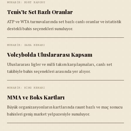
MUHABIR: KORT RAPORU
Tenis'te Set Bazlı Oranlar
ATP ve WTA turnuvalarında set bazlı canlı oranlar ve istatistik
destekli bahis seçenekleri sunuluyor.
MUHABIR: SAHA KENARI
Voleybolda Uluslararası Kapsam
Uluslararası ligler ve milli takım karşılaşmaları, canlı set
takibiyle bahis seçenekleri arasında yer alıyor.
MUHABIR: RING KENARI
MMA ve Boks Kartları
Büyük organizasyonların kartlarında raunt bazlı ve maç sonucu
bahisleri geniş market yelpazesiyle sunuluyor.