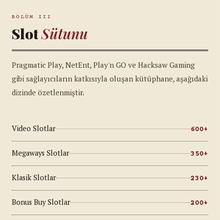
BÖLÜM III
Slot
Sütunu
Pragmatic Play, NetEnt, Play'n GO ve Hacksaw Gaming
gibi sağlayıcıların katkısıyla oluşan kütüphane, aşağıdaki
dizinde özetlenmiştir.
Video Slotlar
600+
Megaways Slotlar
350+
Klasik Slotlar
230+
Bonus Buy Slotlar
200+