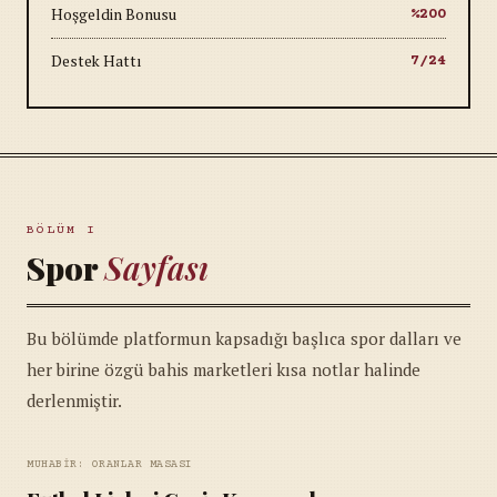
Hoşgeldin Bonusu
%200
Destek Hattı
7/24
BÖLÜM I
Spor
Sayfası
Bu bölümde platformun kapsadığı başlıca spor dalları ve
her birine özgü bahis marketleri kısa notlar halinde
derlenmiştir.
MUHABIR: ORANLAR MASASI