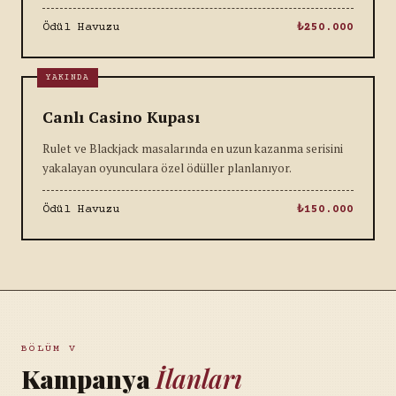
Ödül Havuzu
₺250.000
YAKINDA
Canlı Casino Kupası
Rulet ve Blackjack masalarında en uzun kazanma serisini
yakalayan oyunculara özel ödüller planlanıyor.
Ödül Havuzu
₺150.000
BÖLÜM V
Kampanya
İlanları