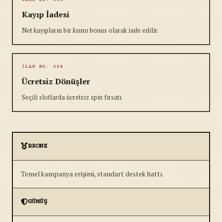
Kayıp İadesi
Net kayıpların bir kısmı bonus olarak iade edilir.
İLAN NO. 004
Ücretsiz Dönüşler
Seçili slotlarda ücretsiz spin fırsatı.
BRONZ
Temel kampanya erişimi, standart destek hattı.
GÜMÜŞ