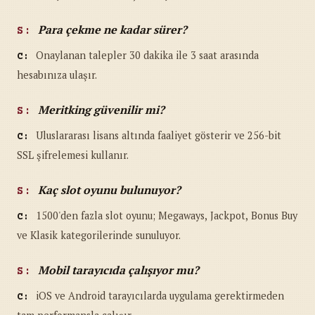
Para çekme ne kadar sürer?
Onaylanan talepler 30 dakika ile 3 saat arasında
hesabınıza ulaşır.
Meritking güvenilir mi?
Uluslararası lisans altında faaliyet gösterir ve 256-bit
SSL şifrelemesi kullanır.
Kaç slot oyunu bulunuyor?
1500'den fazla slot oyunu; Megaways, Jackpot, Bonus Buy
ve Klasik kategorilerinde sunuluyor.
Mobil tarayıcıda çalışıyor mu?
iOS ve Android tarayıcılarda uygulama gerektirmeden