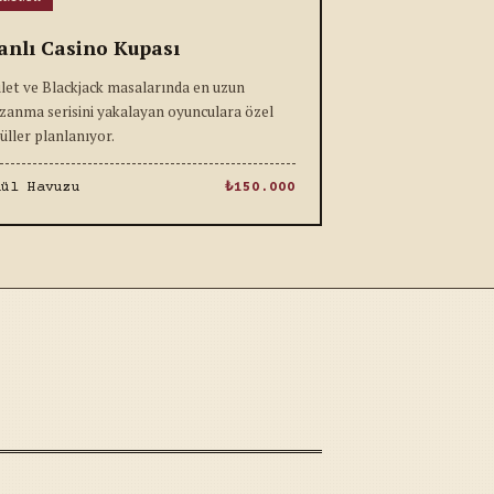
anlı Casino Kupası
let ve Blackjack masalarında en uzun
zanma serisini yakalayan oyunculara özel
üller planlanıyor.
dül Havuzu
₺150.000