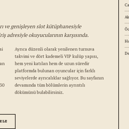
Ca
Ak
arı ve genişleyen slot kütüphanesiyle
Öd
riş adresiyle okuyucularının karşısında.
Ho
si
Ayrıca düzenli olarak yenilenen turnuva
De
takvimi ve dört kademeli VIP kulüp yapısı,
şan
hem yeni katılan hem de uzun süredir
platformda bulunan oyuncular için farklı
seviyelerde ayrıcalıklar sağlıyor. Bu sayfanın
 30
devamında tüm bölümlerin ayrıntılı
dökümünü bulabilirsiniz.
ELE