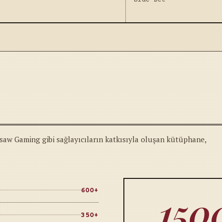
Side Bet
saw Gaming gibi sağlayıcıların katkısıyla oluşan kütüphane,
600+
150
350+