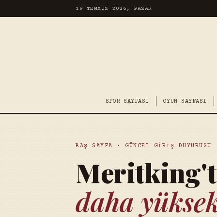
19 TEMMUZ 2026, PAZAR
SPOR SAYFASI
OYUN SAYFASI
BAŞ SAYFA · GÜNCEL GIRIŞ DUYURUSU
Meritking't
daha yükse