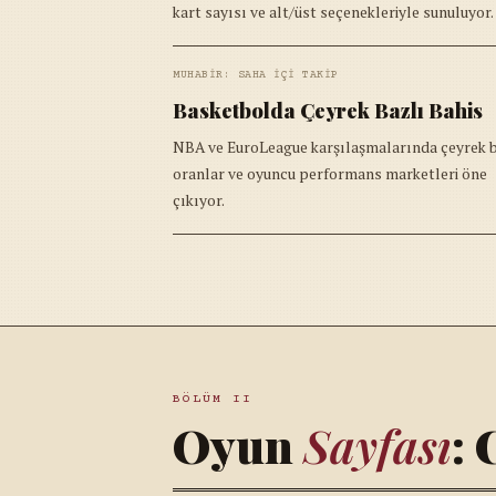
kart sayısı ve alt/üst seçenekleriyle sunuluyor.
MUHABIR: SAHA İÇI TAKIP
Basketbolda Çeyrek Bazlı Bahis
NBA ve EuroLeague karşılaşmalarında çeyrek b
oranlar ve oyuncu performans marketleri öne
çıkıyor.
BÖLÜM II
Oyun
Sayfası
: 