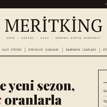
S
MERITKING
SPOR · CASINO · SLOT · GÜNCEL GIRIŞ GAZETESI
SLOT SÜTUNU
ETKINLIK İLANLARI
KAMPANYA İLANLARI
KÜ
e yeni sezon,
Sl
k
oranlarla
Sp