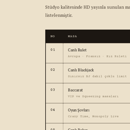
Stüdyo kalitesinde HD yayınla sunulan ma
listelenmiştir.
NO
MASA
Canlı Rulet
01
Avrupa · Fransız · Hız Ruleti
Canlı Blackjack
02
Sınırsız BJ dahil çoklu limit
Baccarat
03
VIP ve Squeezing masaları
Oyun Şovları
04
Crazy Time, Monopoly Live