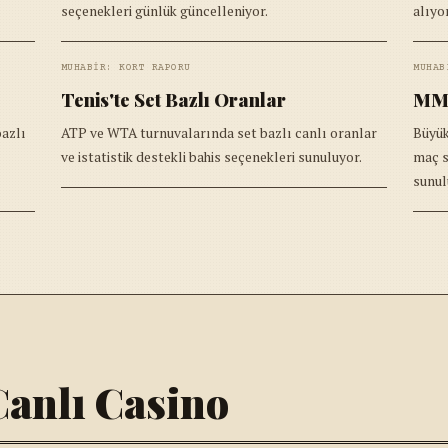
seçenekleri günlük güncelleniyor.
alıyor
MUHABIR: KORT RAPORU
MUHAB
Tenis'te Set Bazlı Oranlar
MMA
azlı
ATP ve WTA turnuvalarında set bazlı canlı oranlar
Büyük
ve istatistik destekli bahis seçenekleri sunuluyor.
maç s
sunul
Canlı Casino