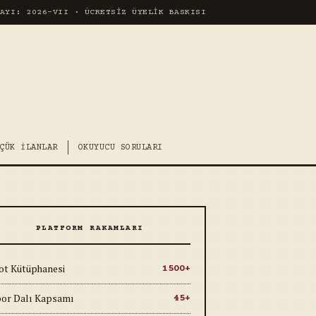
AYI: 2026-VII · ÜCRETSİZ ÜYELİK BASKISI
ÇÜK İLANLAR
OKUYUCU SORULARI
PLATFORM RAKAMLARI
ot Kütüphanesi
1500+
or Dalı Kapsamı
45+