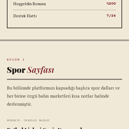
Hoşgeldin Bonusu
%200
Destek Hattı
7/24
BÖLÜM I
Spor
Sayfası
Bu bölümde platformun kapsadığı başlıca spor dalları ve
her birine özgü bahis marketleri kısa notlar halinde
derlenmiştir.
MUHABIR: ORANLAR MASASI