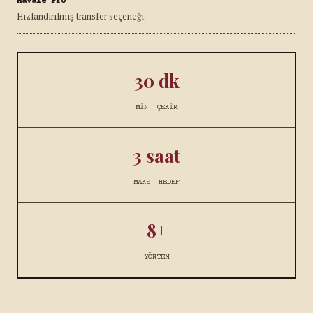
Havale Pro
Hızlandırılmış transfer seçeneği.
30 dk
MIN. ÇEKIM
3 saat
MAKS. HEDEF
8+
YÖNTEM