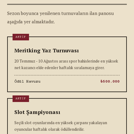
Sezon boyunca yenilenen turnuvaların ilan panosu
aşağıda yer almaktadır.
AKTIF
Meritking Yaz Turnuvası
20 Temmuz - 10 Ağustos arası spor bahislerinde en yüksek
net kazancı elde edenler haftalık sıralamaya girer.
Ödül Havuzu
₺500.000
AKTIF
Slot Şampiyonası
Seçili slot oyunlarında en yüksek çarpanı yakalayan
oyuncular haftalık olarak ödüllendirilir.