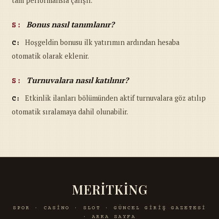
tam performansla çalışır.
Bonus nasıl tanımlanır?
Hoşgeldin bonusu ilk yatırımın ardından hesaba
otomatik olarak eklenir.
Turnuvalara nasıl katılınır?
Etkinlik ilanları bölümünden aktif turnuvalara göz atılıp
otomatik sıralamaya dahil olunabilir.
MERITKING
SPOR · CASINO · SLOT · GÜNCEL GIRIŞ GAZETESI
· ARKA SAYFA