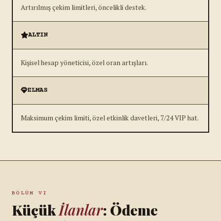
Artırılmış çekim limitleri, öncelikli destek.
ALTIN
Kişisel hesap yöneticisi, özel oran artışları.
ELMAS
Maksimum çekim limiti, özel etkinlik davetleri, 7/24 VIP hat.
BÖLÜM VI
Küçük
İlanlar
: Ödeme