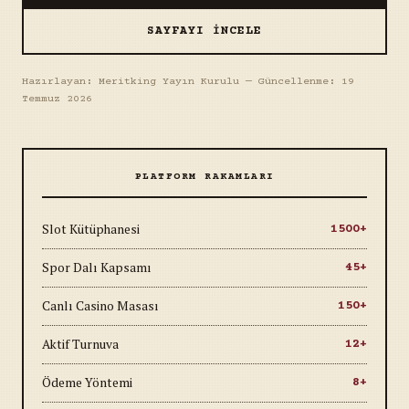
SAYFAYI İNCELE
Hazırlayan: Meritking Yayın Kurulu — Güncellenme: 19
Temmuz 2026
PLATFORM RAKAMLARI
Slot Kütüphanesi
1500+
Spor Dalı Kapsamı
45+
Canlı Casino Masası
150+
Aktif Turnuva
12+
Ödeme Yöntemi
8+